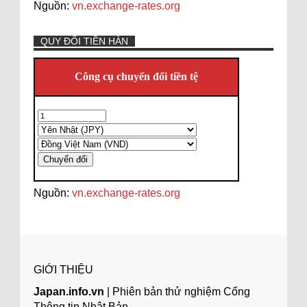
Nguồn:
vn.exchange-rates.org
QUY ĐỔI TIỀN HÀN
Nguồn:
vn.exchange-rates.org
GIỚI THIỆU
Japan.info.vn
| Phiên bản thử nghiệm Cổng
Thông tin Nhật Bản.