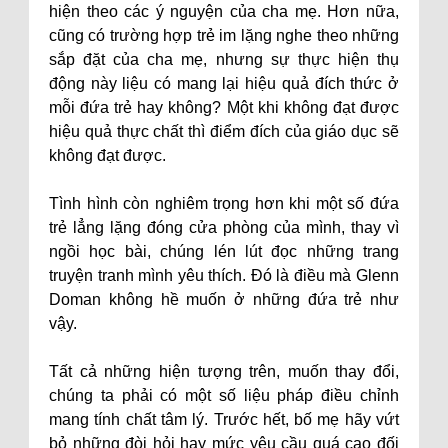
hiện theo các ý nguyện của cha mẹ. Hơn nữa,
cũng có trường hợp trẻ im lặng nghe theo những
sắp đặt của cha mẹ, nhưng sự thực hiện thụ
động này liệu có mang lại hiệu quả đích thức ở
mỗi đứa trẻ hay không? Một khi không đạt được
hiệu quả thực chất thì điểm đích của giáo dục sẽ
không đạt được.
Tình hình còn nghiêm trọng hơn khi một số đứa
trẻ lẳng lặng đóng cửa phòng của mình, thay vì
ngồi học bài, chúng lén lút đọc những trang
truyện tranh mình yêu thích. Đó là điều mà Glenn
Doman không hề muốn ở những đứa trẻ như
vậy.
Tất cả những hiện tượng trên, muốn thay đổi,
chúng ta phải có một số liệu pháp điều chỉnh
mang tính chất tâm lý. Trước hết, bố mẹ hãy vứt
bỏ những đòi hỏi hay mức yêu cầu quá cao đối