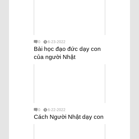
0
6-23-2022
Bài học đạo đức dạy con
của người Nhật
0
6-22-2022
Cách Người Nhật dạy con