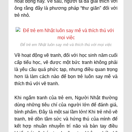
hoạt động này. Về sau, người ta đã giải thích với
ông rằng đây là phương pháp “thư giãn” đối với
trẻ nhỏ.
Để trẻ em Nhật luôn say mê và thích thú với mọi việc
Về hoạt động vẽ tranh, đối với học sinh năm cuối
cấp tiểu học, vẽ được một bức tranh không phải
là yêu cầu quá phức tạp, nhưng điều quan trọng
hơn là làm cách nào để bọn trẻ luôn say mê và
thích thú với vẽ tranh.
Khi ngắm tranh của trẻ em, Người Nhật thường
dùng những tiêu chí của người lớn để đánh giá,
bình phẩm. Đây là một sai lầm lớn! Khi trẻ nhỏ vẽ
tranh, trẻ dồn tâm sức và hứng thú của mình để
kết hợp nhuần nhuyễn trí não và bàn tay điều