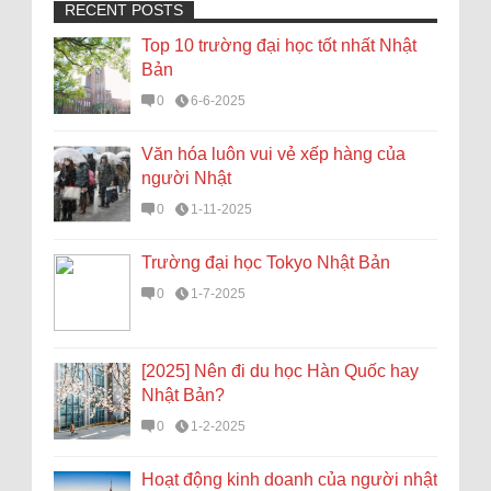
RECENT POSTS
Top 10 trường đại học tốt nhất Nhật
Bản
0
6-6-2025
Văn hóa luôn vui vẻ xếp hàng của
người Nhật
0
1-11-2025
Trường đại học Tokyo Nhật Bản
0
1-7-2025
[2025] Nên đi du học Hàn Quốc hay
Nhật Bản?
0
1-2-2025
Hoạt động kinh doanh của người nhật