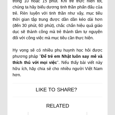
trong 10 hoặc 15 phút. Khi trẻ thực hiện tốt,
chúng ta hãy biểu dương tinh thần phấn đấu của
trẻ. Rèn luyện với tinh thần như vậy, mục tiêu
thời gian tập trung được dần dần kéo dài hơn
(đến 30 phút, 60 phút), chắc chắn hiệu quả giáo
dục sẽ thành công mà trẻ thành tâm tự nguyện
đối với công việc mà mục tiêu cần thực hiện.
Hy vọng sẽ có nhiều phụ huynh học hỏi được
phương pháp "
Để trẻ em Nhật luôn say mê và
thích thú với mọi việc
". Nếu thấy bài viết này
hữu ích, hãy chia sẻ cho nhiều người Việt Nam
hơn.
LIKE TO SHARE?
RELATED