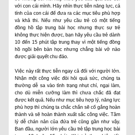
với con cái mình. Hãy nhìn thực tiễn năng lực, cá
tính của con cái để đưa ra các mục tiêu phù hợp
và khả thi. Nếu như yêu cầu trẻ có một tiếng
đồng hồ tập trung bài học nhưng thực sự trẻ
không thực hiện được, bạn hãy yêu cầu trẻ dành
10 đến 15 phút tập trung thay vì một tiếng đồng
hồ ngồi bên bàn học nhưng chẳng bài vở nào
được giải quyết chu đáo.
Việc này rất thực tiễn ngay cả đối với người lớn.
Nhận một công việc đòi hỏi quá sức, chúng ta
thường dễ sa vào tình trạng nhụt chí, ngại làm,
cho dù miễn cưỡng làm thì chưa chắc đã đạt
được kết quả. Nếu như mục tiêu hợp lý, năng lực
phù hợp thì chúng ta chắc chắn sẽ cố gắng hoàn
thành và sẽ hoàn thành xuất sắc công việc. Tâm
lý dễ chán nản của đứa trẻ cũng gần như vậy.
Ban đầu, người lớn yêu cầu trẻ tập trung học bài