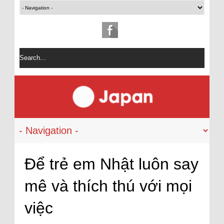
Để trẻ em Nhật luôn say
mê và thích thú với mọi
việc